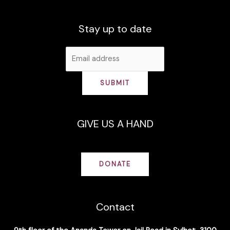
Stay up to date
SUBMIT
GIVE US A HAND
DONATE
Contact