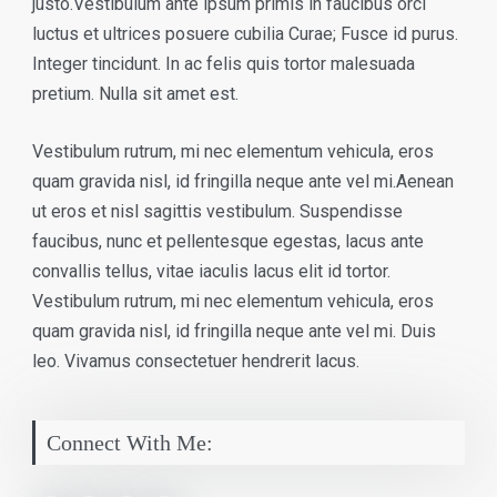
justo.Vestibulum ante ipsum primis in faucibus orci
luctus et ultrices posuere cubilia Curae; Fusce id purus.
Integer tincidunt. In ac felis quis tortor malesuada
pretium. Nulla sit amet est.
Vestibulum rutrum, mi nec elementum vehicula, eros
quam gravida nisl, id fringilla neque ante vel mi.Aenean
ut eros et nisl sagittis vestibulum. Suspendisse
faucibus, nunc et pellentesque egestas, lacus ante
convallis tellus, vitae iaculis lacus elit id tortor.
Vestibulum rutrum, mi nec elementum vehicula, eros
quam gravida nisl, id fringilla neque ante vel mi. Duis
leo. Vivamus consectetuer hendrerit lacus.
Connect With Me: