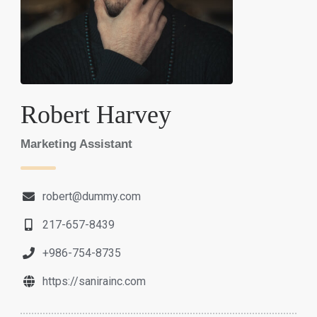
Robert Harvey
Marketing Assistant
robert@dummy.com
217-657-8439
+986-754-8735
https://sanirainc.com