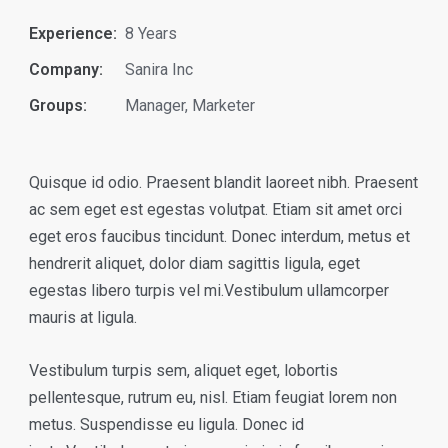
Experience:
8 Years
Company:
Sanira Inc
Groups:
Manager
,
Marketer
Quisque id odio. Praesent blandit laoreet nibh. Praesent
ac sem eget est egestas volutpat. Etiam sit amet orci
eget eros faucibus tincidunt. Donec interdum, metus et
hendrerit aliquet, dolor diam sagittis ligula, eget
egestas libero turpis vel mi.Vestibulum ullamcorper
mauris at ligula.
Vestibulum turpis sem, aliquet eget, lobortis
pellentesque, rutrum eu, nisl. Etiam feugiat lorem non
metus. Suspendisse eu ligula. Donec id